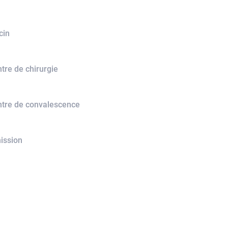
cin
tre de chirurgie
ntre de convalescence
ission