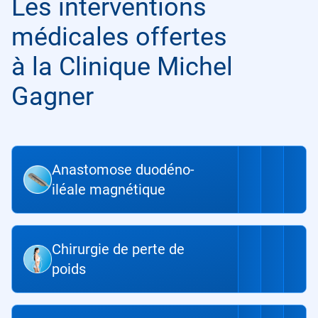
Les interventions
médicales offertes
à la Clinique Michel
Gagner
Anastomose duodéno-
iléale magnétique
Chirurgie de perte de
poids