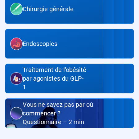
Chirurgie générale
Endoscopies
Traitement de l’obésité
par agonistes du GLP-
1
Vous ne savez pas par où
commencer ?
Questionnaire – 2 min