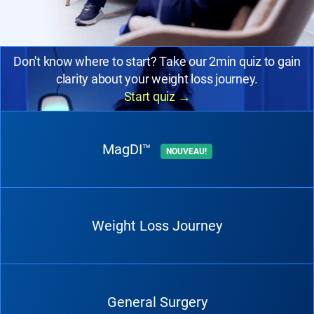
Don't know where to start? Take our 2min quiz to gain
clarity about your weight loss journey.
Start quiz
→
MagDI™
NOUVEAU!
Weight Loss Journey
General Surgery