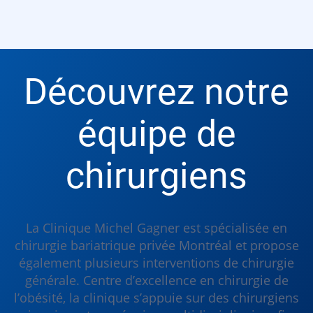
Découvrez notre
équipe de
chirurgiens
La Clinique Michel Gagner est spécialisée en
chirurgie bariatrique privée Montréal et propose
également plusieurs interventions de chirurgie
générale. Centre d’excellence en chirurgie de
l’obésité, la clinique s’appuie sur des chirurgiens