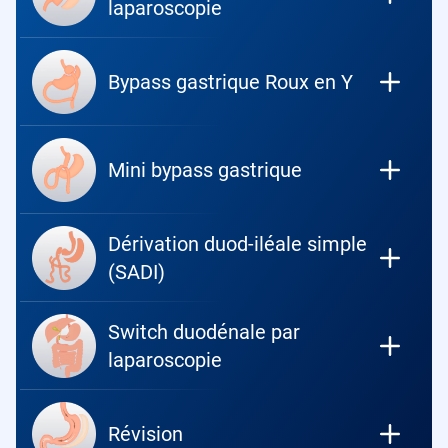
laparoscopie
Bypass gastrique Roux en Y
Mini bypass gastrique
Dérivation duod-iléale simple
(SADI)
Switch duodénale par
laparoscopie
Révision