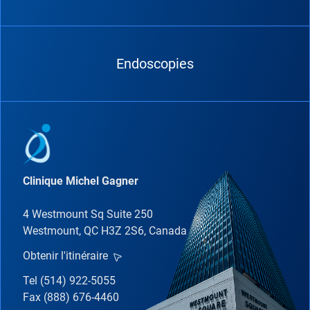
Endoscopies
Clinique Michel Gagner
4 Westmount Sq Suite 250
Westmount, QC H3Z 2S6, Canada
Obtenir l'itinéraire
Tel (514) 922-5055
Fax (888) 676-4460