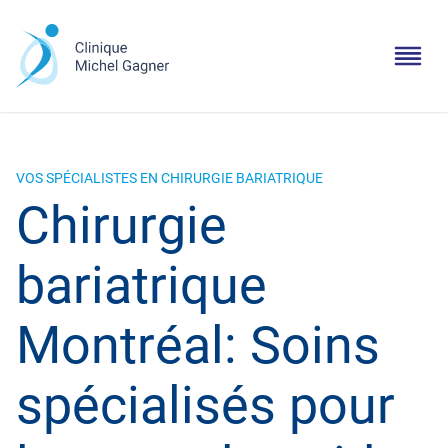
VOS SPÉCIALISTES EN CHIRURGIE BARIATRIQUE
Chirurgie
bariatrique
Montréal: Soins
spécialisés pour