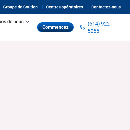
Groupe de Soutien
Centres opératoires
Contactez-nous
pos de nous
(514) 922-
Commencez
5055