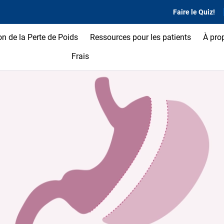
Faire le Quiz!
on de la Perte de Poids
Ressources pour les patients
À pro
Frais