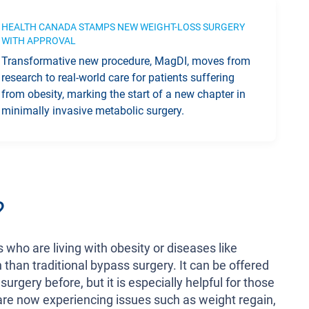
HEALTH CANADA STAMPS NEW WEIGHT-LOSS SURGERY
WITH APPROVAL
Transformative new procedure, MagDI, moves from
research to real-world care for patients suffering
from obesity, marking the start of a new chapter in
minimally invasive metabolic surgery.
?
who are living with obesity or diseases like
 than traditional bypass surgery. It can be offered
rgery before, but it is especially helpful for those
are now experiencing issues such as weight regain,