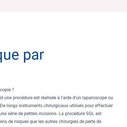
que par
scopie ?
t une procédure est réalisée à l'aide d'un laparoscope ou
De longs instruments chirurgicaux utilisés pour effectuer
une série de petites incisions. La procédure SGL est
s de risques que les autres chirurgies de perte de