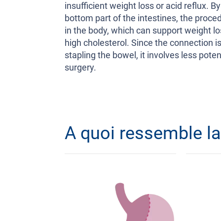
insufficient weight loss or acid reflux. 
bottom part of the intestines, the proc
in the body, which can support weight lo
high cholesterol. Since the connection i
stapling the bowel, it involves less pote
surgery.
A quoi ressemble l