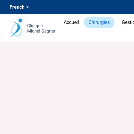
French
Accueil
Chirurgies
Gesti