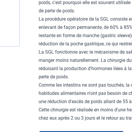
poids, c'est pourquoi elle est souvent utilis
de perte de poids.
La procédure opératoire de la SGL consiste e
enlevant de façon permanente, de 60% à 85% 
restante en forme de manche (gastric sleeve).
réduction de la poche gastrique, ce qui restrei
La SGL fonctionne avec le mécanisme de sati
manger moins naturellement. La chirurgie du g
réduisant la production d'hormones liées à l
perte de poids.
Comme les intestins ne sont pas touchés, la d
habitudes alimentaires n'ont pas besoin de 
une réduction d'excès de poids allant de 55 
Cette chirurgie est réalisée en moins d'une h
chez eux après 2 ou 3 jours et le retour au tr