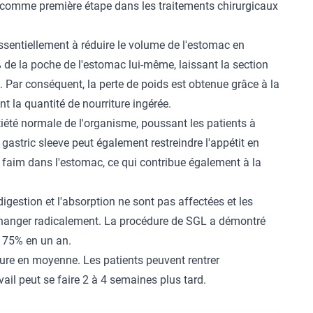
ée comme première étape dans les traitements chirurgicaux
ssentiellement à réduire le volume de l'estomac en
de la poche de l'estomac lui-même, laissant la section
 Par conséquent, la perte de poids est obtenue grâce à la
nt la quantité de nourriture ingérée.
été normale de l'organisme, poussant les patients à
astric sleeve peut également restreindre l'appétit en
a faim dans l'estomac, ce qui contribue également à la
igestion et l'absorption ne sont pas affectées et les
changer radicalement. La procédure de SGL a démontré
à 75% en un an.
eure en moyenne. Les patients peuvent rentrer
avail peut se faire 2 à 4 semaines plus tard.