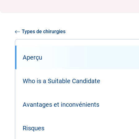
Types de chirurgies
Aperçu
Who is a Suitable Candidate
Avantages et inconvénients
Risques