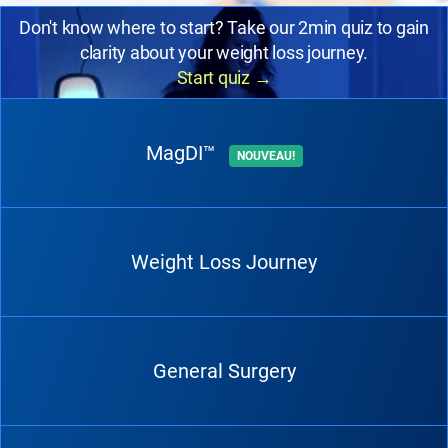
Don't know where to start? Take our 2min quiz to gain
clarity about your weight loss journey.
Start quiz
→
MagDI™
NOUVEAU!
Weight Loss Journey
General Surgery