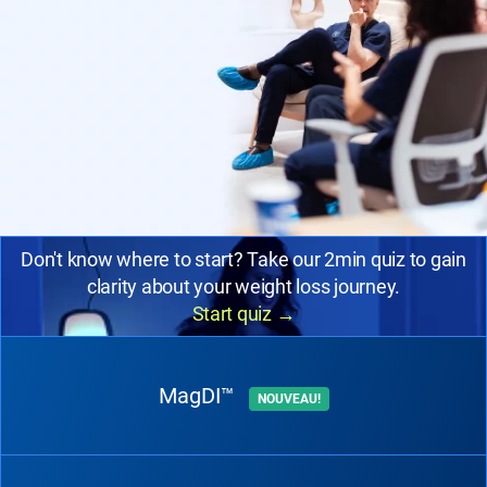
Don't know where to start? Take our 2min quiz to gain
clarity about your weight loss journey.
Start quiz
→
MagDI™
NOUVEAU!