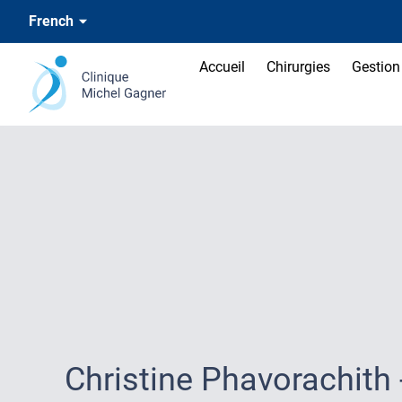
French
Accueil
Chirurgies
Gestion 
Christine Phavorachith 