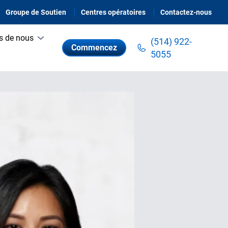
Groupe de Soutien
Centres opératoires
Contactez-nous
s de nous
(514) 922-
Commencez
5055