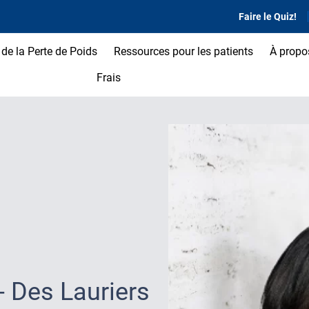
Faire le Quiz!
de la Perte de Poids
Ressources pour les patients
À propo
Frais
- Des Lauriers