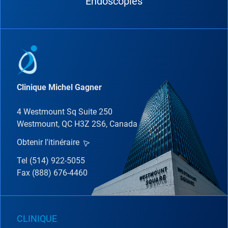
Endoscopies
Clinique Michel Gagner
4 Westmount Sq Suite 250
Westmount, QC H3Z 2S6, Canada
Obtenir l'itinéraire
Tel (514) 922-5055
Fax (888) 676-4460
CLINIQUE