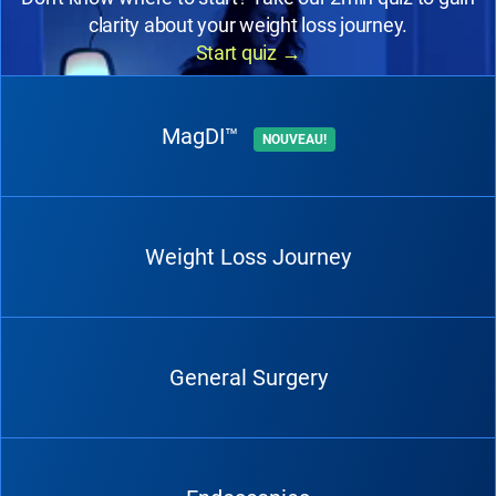
clarity about your weight loss journey.
Start quiz
→
MagDI™
NOUVEAU!
Weight Loss Journey
General Surgery