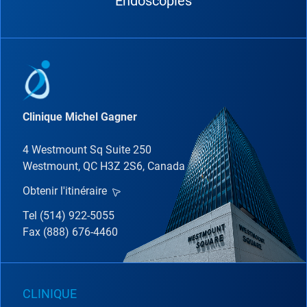
Endoscopies
Clinique Michel Gagner
4 Westmount Sq Suite 250
Westmount, QC H3Z 2S6, Canada
Obtenir l'itinéraire
Tel (514) 922-5055
Fax (888) 676-4460
CLINIQUE