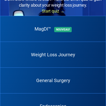
clarity about your weight loss journey.
Start quiz
→
MagDI™
NOUVEAU!
Weight Loss Journey
General Surgery