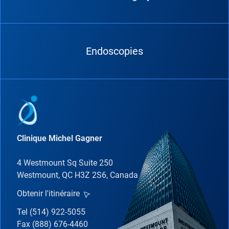
Endoscopies
Clinique Michel Gagner
4 Westmount Sq Suite 250
Westmount, QC H3Z 2S6, Canada
Obtenir l'itinéraire
Tel (514) 922-5055
Fax (888) 676-4460