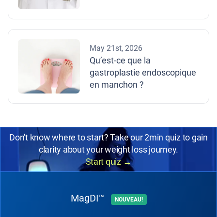
May 21st, 2026
Qu’est-ce que la
gastroplastie endoscopique
en manchon ?
Don't know where to start? Take our 2min quiz to gain
clarity about your weight loss journey.
Start quiz
→
MagDI™
NOUVEAU!