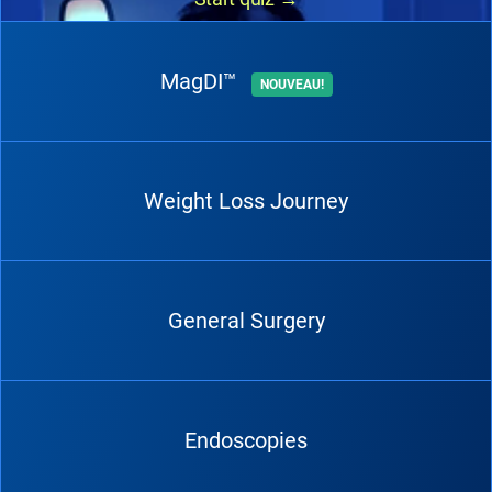
MagDI™
NOUVEAU!
Weight Loss Journey
General Surgery
Endoscopies