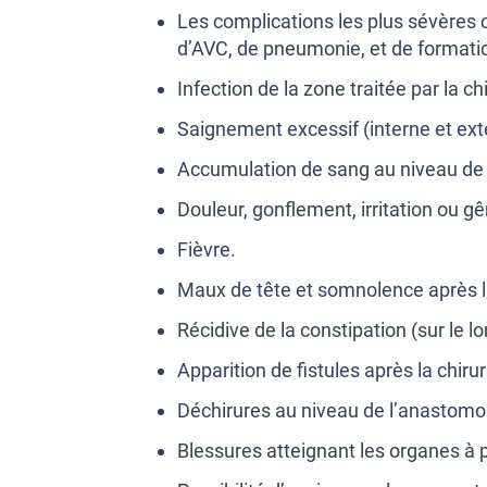
Les complications les plus sévères 
d’AVC, de pneumonie, et de formatio
Infection de la zone traitée par la ch
Saignement excessif (interne et ext
Accumulation de sang au niveau de 
Douleur, gonflement, irritation ou gê
Fièvre.
Maux de tête et somnolence après la
Récidive de la constipation (sur le l
Apparition de fistules après la chiru
Déchirures au niveau de l’anastomo
Blessures atteignant les organes à 