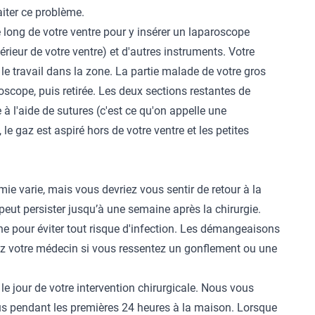
aiter ce problème.
 long de votre ventre pour y insérer un laparoscope
ntérieur de votre ventre) et d'autres instruments. Votre
r le travail dans la zone. La partie malade de votre gros
roscope, puis retirée. Les deux sections restantes de
e à l'aide de sutures (c'est ce qu'on appelle une
e gaz est aspiré hors de votre ventre et les petites
ie varie, mais vous devriez vous sentir de retour à la
ut persister jusqu’à une semaine après la chirurgie.
he pour éviter tout risque d'infection. Les démangeaisons
ez votre médecin si vous ressentez un gonflement ou une
le jour de votre intervention chirurgicale. Nous vous
 pendant les premières 24 heures à la maison. Lorsque