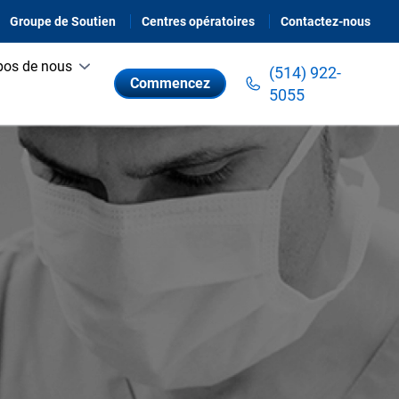
Groupe de Soutien
Centres opératoires
Contactez-nous
pos de nous
(514) 922-
Commencez
5055