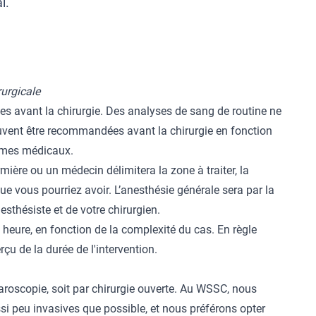
l.
rurgicale
es avant la chirurgie. Des analyses de sang de routine ne
vent être recommandées avant la chirurgie en fonction
lèmes médicaux.
rmière ou un médecin délimitera la zone à traiter, la
ue vous pourriez avoir. L’anesthésie générale sera par la
esthésiste et de votre chirurgien.
heure, en fonction de la complexité du cas. En règle
u de la durée de l'intervention.
paroscopie, soit par chirurgie ouverte. Au WSSC, nous
i peu invasives que possible, et nous préférons opter