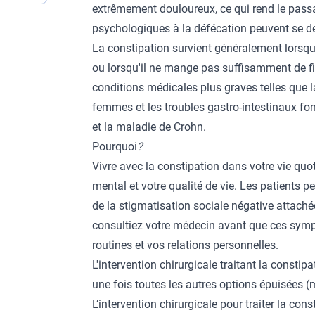
extrêmement douloureux, ce qui rend le passag
psychologiques à la défécation peuvent se d
La constipation survient généralement lorsqu
ou lorsqu'il ne mange pas suffisamment de f
conditions médicales plus graves telles que la
femmes et les troubles gastro-intestinaux fonct
et la maladie de Crohn.
Pourquoi
?
Vivre avec la constipation dans votre vie quo
mental et votre qualité de vie. Les patients p
de la stigmatisation sociale négative attaché
consultiez votre médecin avant que ces sympt
routines et vos relations personnelles.
L'intervention chirurgicale traitant la constip
une fois toutes les autres options épuisées 
L’intervention chirurgicale pour traiter la co