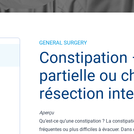
GENERAL SURGERY
Constipation
partielle ou c
résection inte
Aperçu
Qu’est-ce qu’une constipation ? La constipati
fréquentes ou plus difficiles à évacuer. Dans 