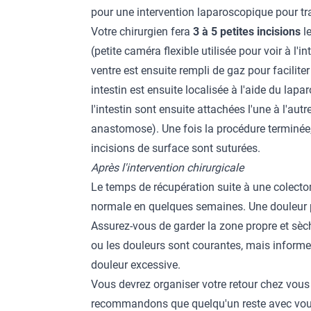
pour une intervention laparoscopique pour tr
Votre chirurgien fera
3 à 5 petites incisions
le
(petite caméra flexible utilisée pour voir à l'i
ventre est ensuite rempli de gaz pour facilite
intestin est ensuite localisée à l'aide du lapa
l'intestin sont ensuite attachées l'une à l'autr
anastomose). Une fois la procédure terminée, l
incisions de surface sont suturées.
Après l'intervention chirurgicale
Le temps de récupération suite à une colectom
normale en quelques semaines. Une douleur pe
Assurez-vous de garder la zone propre et sèc
ou les douleurs sont courantes, mais inform
douleur excessive.
Vous devrez organiser votre retour chez vous 
recommandons que quelqu'un reste avec vous