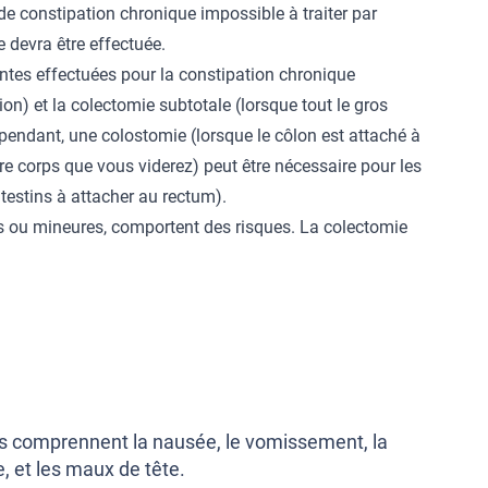
de constipation chronique impossible à traiter par
e devra être effectuée.
antes effectuées pour la constipation chronique
tion) et la colectomie subtotale (lorsque tout le gros
Cependant, une colostomie (lorsque le côlon est attaché à
tre corps que vous viderez) peut être nécessaire pour les
ntestins à attacher au rectum).
res ou mineures, comportent des risques. La colectomie
es comprennent la nausée, le vomissement, la
e, et les maux de tête.