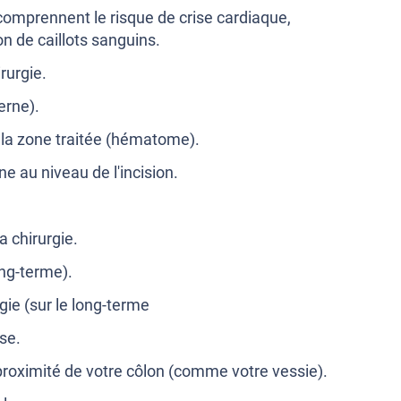
comprennent le risque de crise cardiaque,
n de caillots sanguins.
irurgie.
erne).
la zone traitée (hématome).
ne au niveau de l'incision.
 chirurgie.
ong-terme).
rgie (sur le long-terme
se.
proximité de votre côlon (comme votre vessie).