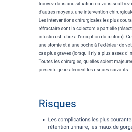
trouvez dans une situation où vous souffrez 
d’autres moyens, une intervention chirurgical
Les interventions chirurgicales les plus cour
réfractaire sont la colectomie partielle (résec
intestin est retiré à l’exception du rectum). 
une stomie et à une poche à l'extérieur de vo
cas plus graves (lorsqu'il n'y a plus assez d'i
Toutes les chirurgies, qu'elles soient majeu
présente généralement les risques suivants :
Risques
Les complications les plus courant
rétention urinaire, les maux de gorg