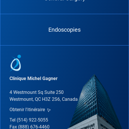
Endoscopies
Clinique Michel Gagner
4 Westmount Sq Suite 250
Westmount, QC H3Z 2S6, Canada
Obtenir l'itinéraire
Tel (514) 922-5055
Fax (888) 676-4460