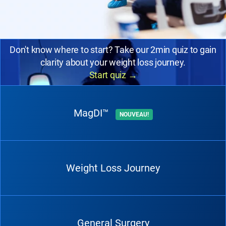
Don't know where to start? Take our 2min quiz to gain
clarity about your weight loss journey.
Start quiz
→
MagDI™
NOUVEAU!
Weight Loss Journey
General Surgery