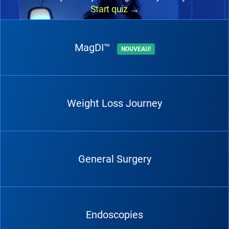
Start quiz
→
MagDI™
NOUVEAU!
Weight Loss Journey
General Surgery
Endoscopies