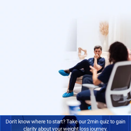
Don't know where to start? Take our 2min quiz to gain
clarity about your weight loss journey.