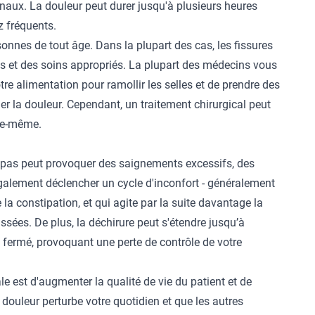
ux. La douleur peut durer jusqu'à plusieurs heures
z fréquents.
onnes de tout âge. Dans la plupart des cas, les fissures
s et des soins appropriés. La plupart des médecins vous
re alimentation pour ramollir les selles et de prendre des
er la douleur. Cependant, un traitement chirurgical peut
lle-même.
ît pas peut provoquer des saignements excessifs, des
également déclencher un cycle d'inconfort - généralement
 la constipation, et qui agite par la suite davantage la
assées. De plus, la déchirure peut s'étendre jusqu’à
 fermé, provoquant une perte de contrôle de votre
ale est d'augmenter la qualité de vie du patient et de
 douleur perturbe votre quotidien et que les autres