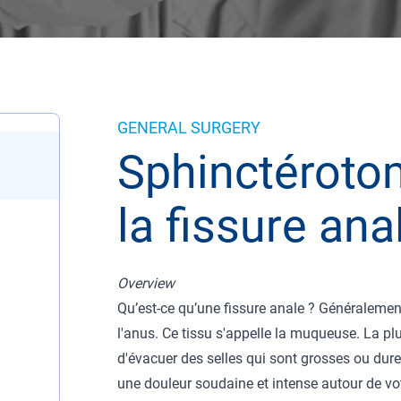
GENERAL SURGERY
Sphinctérotom
la fissure ana
Overview
Qu’est-ce qu’une fissure anale ? Généralement,
l'anus. Ce tissu s'appelle la muqueuse. La pl
d'évacuer des selles qui sont grosses ou dure
une douleur soudaine et intense autour de vo