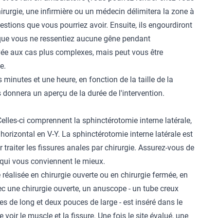
hirurgie, une infirmière ou un médecin délimitera la zone à
questions que vous pourriez avoir. Ensuite, ils engourdiront
n que vous ne ressentiez aucune gêne pendant
ervée aux cas plus complexes, mais peut vous être
e.
 minutes et une heure, en fonction de la taille de la
s donnera un aperçu de la durée de l'intervention.
Celles-ci comprennent la sphinctérotomie interne latérale,
orizontal en V-Y. La sphinctérotomie interne latérale est
traiter les fissures anales par chirurgie. Assurez-vous de
s qui vous conviennent le mieux.
 réalisée en chirurgie ouverte ou en chirurgie fermée, en
ec une chirurgie ouverte, un anuscope - un tube creux
es de long et deux pouces de large - est inséré dans le
voir le muscle et la fissure. Une fois le site évalué, une