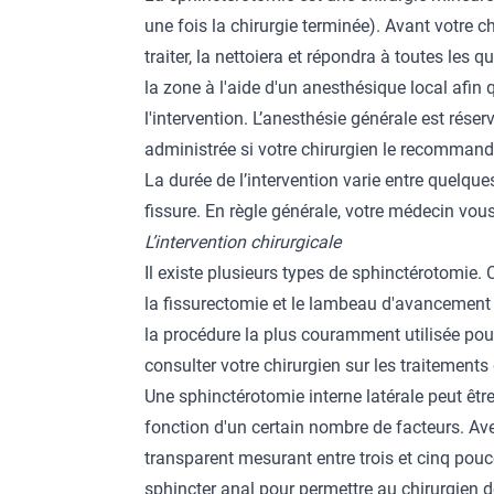
une fois la chirurgie terminée). Avant votre c
traiter, la nettoiera et répondra à toutes les 
la zone à l'aide d'un anesthésique local afi
l'intervention. L’anesthésie générale est rés
administrée si votre chirurgien le recommand
La durée de l’intervention varie entre quelques
fissure. En règle générale, votre médecin vou
L’intervention chirurgicale
Il existe plusieurs types de sphinctérotomie. 
la fissurectomie et le lambeau d'avancement h
la procédure la plus couramment utilisée pour 
consulter votre chirurgien sur les traitement
Une sphinctérotomie interne latérale peut être
fonction d'un certain nombre de facteurs. Av
transparent mesurant entre trois et cinq pouc
sphincter anal pour permettre au chirurgien de 