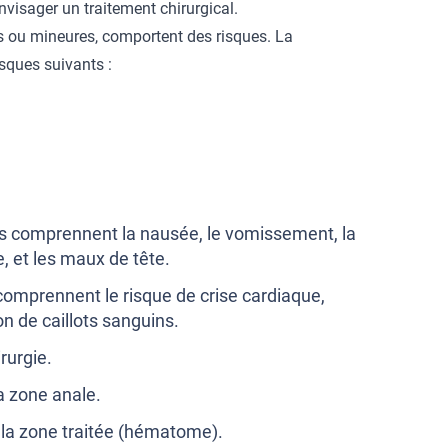
envisager un traitement chirurgical.
es ou mineures, comportent des risques. La
sques suivants :
es comprennent la nausée, le vomissement, la
e, et les maux de tête.
comprennent le risque de crise cardiaque,
n de caillots sanguins.
irurgie.
a zone anale.
la zone traitée (hématome).