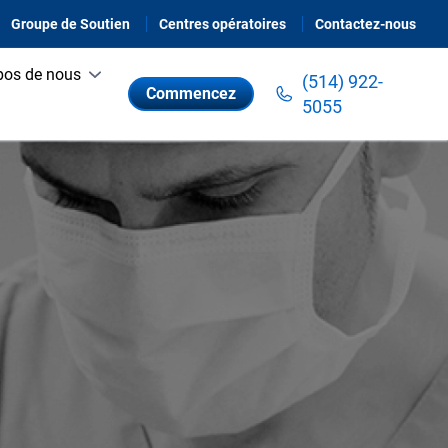
Groupe de Soutien
Centres opératoires
Contactez-nous
pos de nous
(514) 922-
Commencez
5055