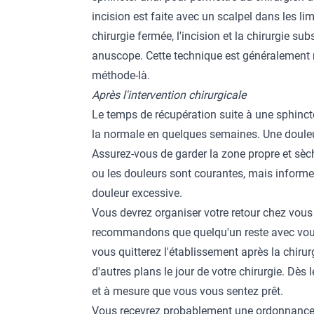
incision est faite avec un scalpel dans les li
chirurgie fermée, l'incision et la chirurgie su
anuscope. Cette technique est généralement r
méthode-là.
Après l'intervention chirurgicale
Le temps de récupération suite à une sphincté
la normale en quelques semaines. Une douleur
Assurez-vous de garder la zone propre et sèc
ou les douleurs sont courantes, mais inform
douleur excessive.
Vous devrez organiser votre retour chez vous 
recommandons que quelqu'un reste avec vous
vous quitterez l'établissement après la chirur
d'autres plans le jour de votre chirurgie. Dès
et à mesure que vous vous sentez prêt.
Vous recevrez probablement une ordonnance po