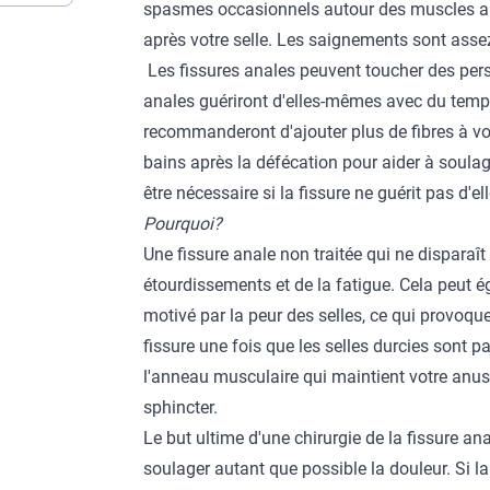
spasmes occasionnels autour des muscles ana
après votre selle. Les saignements sont asse
Les fissures anales peuvent toucher des pers
anales guériront d'elles-mêmes avec du temp
recommanderont d'ajouter plus de fibres à vot
bains après la défécation pour aider à soulag
être nécessaire si la fissure ne guérit pas d'e
Pourquoi?
Une fissure anale non traitée qui ne dispara
étourdissements et de la fatigue. Cela peut 
motivé par la peur des selles, ce qui provoque
fissure une fois que les selles durcies sont p
l'anneau musculaire qui maintient votre anus
sphincter.
Le but ultime d'une chirurgie de la fissure an
soulager autant que possible la douleur. Si la