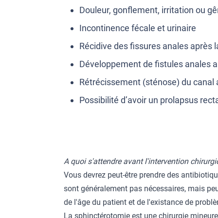
Douleur, gonflement, irritation ou gê
Incontinence fécale et urinaire
Récidive des fissures anales après la
Développement de fistules anales ap
Rétrécissement (sténose) du canal 
Possibilité d’avoir un prolapsus recta
A quoi s'attendre avant l'intervention chirurgi
Vous devrez peut-être prendre des antibiotiqu
sont généralement pas nécessaires, mais peu
de l'âge du patient et de l'existance de prob
La sphinctérotomie est une chirurgie mineure 