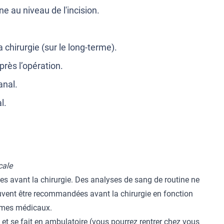
ne au niveau de l'incision.
 chirurgie (sur le long-terme).
rès l’opération.
anal.
l.
cale
es avant la chirurgie. Des analyses de sang de routine ne
vent être recommandées avant la chirurgie en fonction
lèmes médicaux.
et se fait en ambulatoire (vous pourrez rentrer chez vous