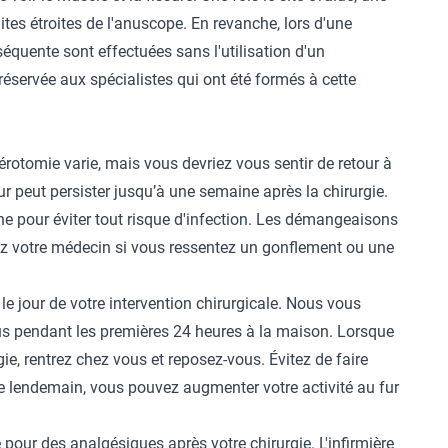
mites étroites de l'anuscope. En revanche, lors d'une
bséquente sont effectuées sans l'utilisation d'un
éservée aux spécialistes qui ont été formés à cette
rotomie varie, mais vous devriez vous sentir de retour à
 peut persister jusqu’à une semaine après la chirurgie.
he pour éviter tout risque d'infection. Les démangeaisons
ez votre médecin si vous ressentez un gonflement ou une
le jour de votre intervention chirurgicale. Nous vous
 pendant les premières 24 heures à la maison. Lorsque
gie, rentrez chez vous et reposez-vous. Évitez de faire
 le lendemain, vous pouvez augmenter votre activité au fur
ur des analgésiques après votre chirurgie. L'infirmière