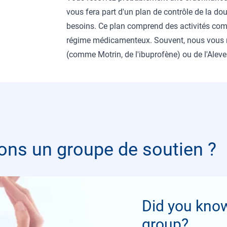
vous fera part d'un plan de contrôle de la dou
besoins. Ce plan comprend des activités comme
régime médicamenteux. Souvent, nous vous r
(comme Motrin, de l'ibuprofène) ou de l'Alev
ons un groupe de soutien ?
Did you kno
group?