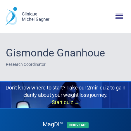
Gismonde Gnanhoue
Research Coordinator
Don't know where to start? Take our 2min quiz to gain
clarity about your weight loss journey.
Start quiz
→
MagDI™
NOUVEAU!