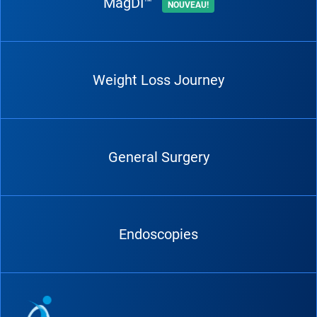
MagDI™
NOUVEAU!
Weight Loss Journey
General Surgery
Endoscopies