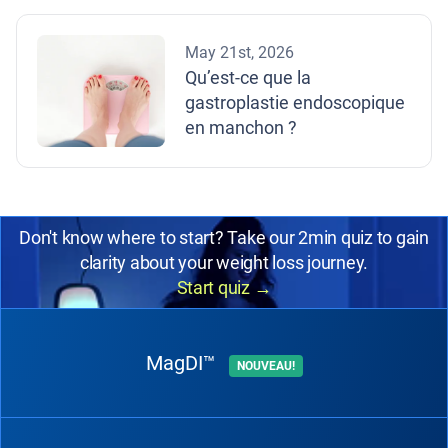
May 21st, 2026
Qu’est-ce que la
gastroplastie endoscopique
en manchon ?
Don't know where to start? Take our 2min quiz to gain
clarity about your weight loss journey.
Start quiz
→
MagDI™
NOUVEAU!