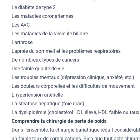
Le diabète de type 2
Les maladies coronariennes
Les AVC
Les maladies de la vésicule biliaire
L’arthrose
L’apnée du sommeil et les problèmes respiratoires
De nombreux types de cancers
Une faible qualité de vie
Les troubles mentaux (dépression clinique, anxiété, etc.)
Les douleurs corporelles et les difficultés de mouvement
L’hypertension artérielle
La stéatose hépatique (foie gras)
La dyslipidémie (cholestérol LDL élevé, HDL faible ou taux 
Comprendre la chirurgie de perte de poids
Dans l’ensemble, la chirurgie bariatrique réduit considéra
un faible taux de complications. Bien que tout acte chirurg