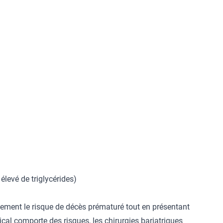
élevé de triglycérides)
blement le risque de décès prématuré tout en présentant
ical comporte des risques, les chirurgies bariatriques