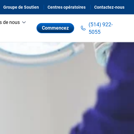
Groupe de Soutien
Centres opératoires
Contactez-nous
s de nous
(514) 922-
Commencez
5055