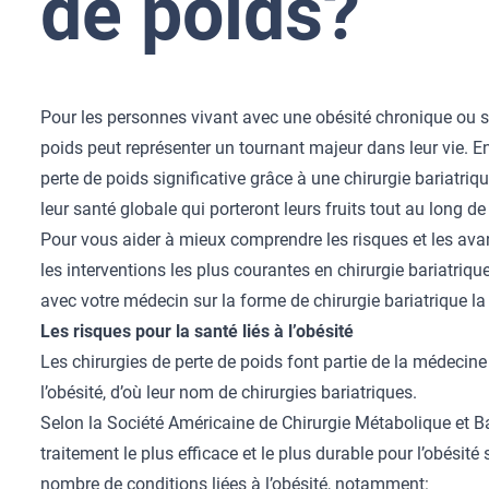
de poids?
Pour les personnes vivant avec une obésité chronique ou sév
poids peut représenter un tournant majeur dans leur vie. 
perte de poids significative grâce à
une chirurgie bariatriq
leur santé globale qui porteront leurs fruits tout au long de 
Pour vous aider à mieux comprendre les risques et les avan
les interventions les plus courantes en chirurgie bariatriq
avec votre médecin sur la forme de chirurgie bariatrique la
Les risques pour la santé liés à l’obésité
Les chirurgies de perte de poids font partie de la médecine 
l’obésité, d’où leur nom de chirurgies bariatriques.
Selon la Société Américaine de Chirurgie Métabolique et Bar
traitement le plus efficace et le plus durable pour l’obésit
nombre de conditions liées à l’obésité, notamment: