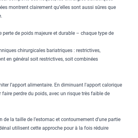
ées montrent clairement qu’elles sont aussi sûres que
.
ne perte de poids majeure et durable – chaque type de
iques chirurgicales bariatriques : restrictives,
 en général soit restrictives, soit combinées
iter l’apport alimentaire. En diminuant l'apport calorique
r faire perdre du poids, avec un risque très faible de
on de la taille de l’estomac et contournement d’une partie
nal utilisent cette approche pour à la fois réduire