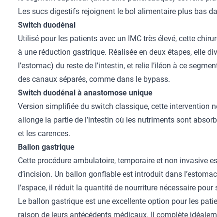
Les sucs digestifs rejoignent le bol alimentaire plus bas dan
Switch duodénal
Utilisé pour les patients avec un IMC très élevé, cette ch
à une réduction gastrique. Réalisée en deux étapes, elle div
l’estomac) du reste de l’intestin, et relie l’iléon à ce segme
des canaux séparés, comme dans le bypass.
Switch duodénal à anastomose unique
Version simplifiée du switch classique, cette intervention
allonge la partie de l’intestin où les nutriments sont absor
et les carences.
Ballon gastrique
Cette procédure ambulatoire, temporaire et non invasive es
d’incision. Un ballon gonflable est introduit dans l’estoma
l’espace, il réduit la quantité de nourriture nécessaire pour 
Le ballon gastrique est une excellente option pour les pati
raison de leurs antécédents médicaux. Il complète idéalem