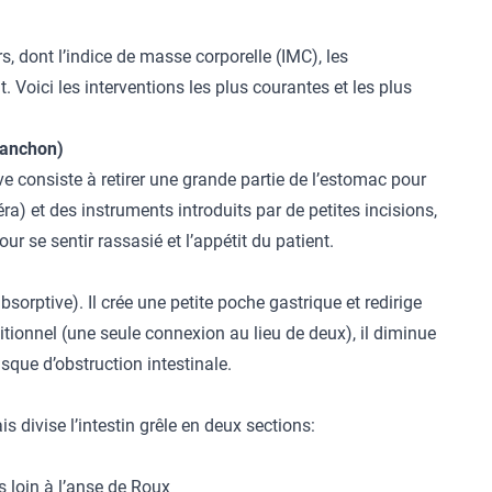
s, dont l’indice de masse corporelle (IMC), les
 Voici les interventions les plus courantes et les plus
manchon)
e consiste à retirer une grande partie de l’estomac pour
a) et des instruments introduits par de petites incisions,
ur se sentir rassasié et l’appétit du patient.
orptive). Il crée une petite poche gastrique et redirige
itionnel (une seule connexion au lieu de deux), il diminue
isque d’obstruction intestinale.
divise l’intestin grêle en deux sections:
s loin à l’anse de Roux