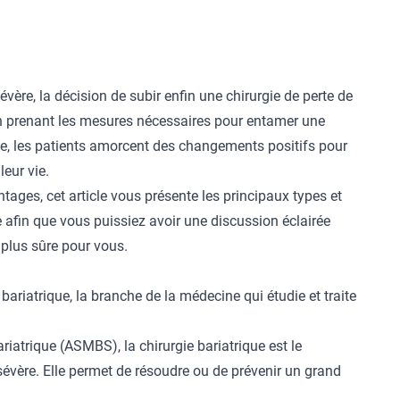
ère, la décision de subir enfin une chirurgie de perte de
En prenant les mesures nécessaires pour entamer une
ue
, les patients amorcent des changements positifs pour
leur vie.
tages, cet article vous présente les principaux types et
ue afin que vous puissiez avoir une discussion éclairée
 plus sûre pour vous.
bariatrique, la branche de la médecine qui étudie et traite
iatrique (ASMBS), la chirurgie bariatrique est le
é sévère. Elle permet de résoudre ou de prévenir un grand