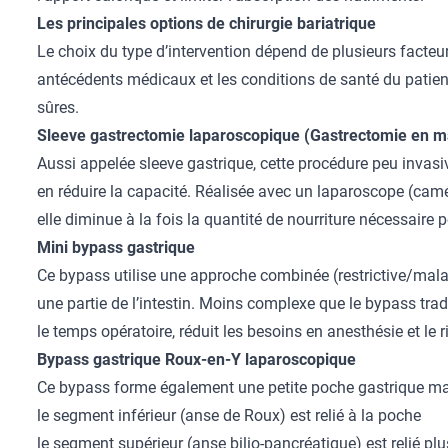
Les principales options de chirurgie bariatrique
Le choix du type d’intervention dépend de plusieurs facteur
antécédents médicaux et les conditions de santé du patient.
sûres.
Sleeve gastrectomie laparoscopique (Gastrectomie en 
Aussi appelée sleeve gastrique, cette procédure peu invasiv
en réduire la capacité. Réalisée avec un laparoscope (camér
elle diminue à la fois la quantité de nourriture nécessaire po
Mini bypass gastrique
Ce bypass utilise une approche combinée (restrictive/malabs
une partie de l’intestin. Moins complexe que le bypass trad
le temps opératoire, réduit les besoins en anesthésie et le r
Bypass gastrique Roux-en-Y laparoscopique
Ce bypass forme également une petite poche gastrique mais 
le segment inférieur (anse de Roux) est relié à la poche
le segment supérieur (anse bilio-pancréatique) est relié plu