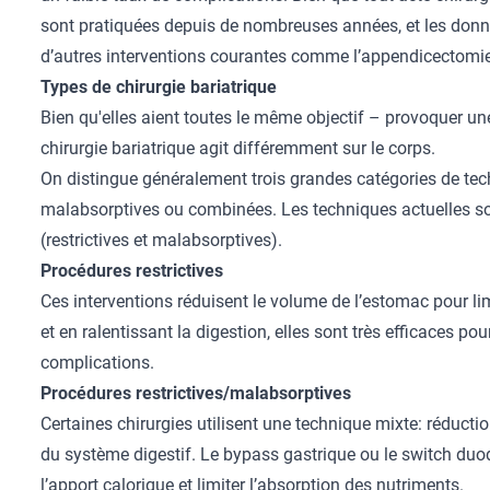
sont pratiquées depuis de nombreuses années, et les donn
d’autres interventions courantes comme l’appendicectomie
Types de chirurgie bariatrique
Bien qu'elles aient toutes le même objectif – provoquer u
chirurgie bariatrique agit différemment sur le corps.
On distingue généralement trois grandes catégories de techn
malabsorptives ou combinées. Les techniques actuelles sont
(restrictives et malabsorptives).
Procédures restrictives
Ces interventions réduisent le volume de l’estomac pour lim
et en ralentissant la digestion, elles sont très efficaces pou
complications.
Procédures restrictives/malabsorptives
Certaines chirurgies utilisent une technique mixte: réducti
du système digestif. Le bypass gastrique ou le switch duodé
l’apport calorique et limiter l’absorption des nutriments.