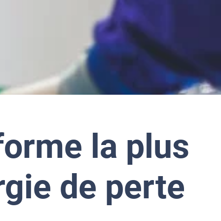
 forme la plus
rgie de perte