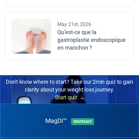
May 21st, 2026
Qu’est-ce que la
gastroplastie endoscopique
en manchon ?
Don't know where to start? Take our 2min quiz to gain
clarity about your weight loss journey.
Start quiz
→
MagDI™
NOUVEAU!