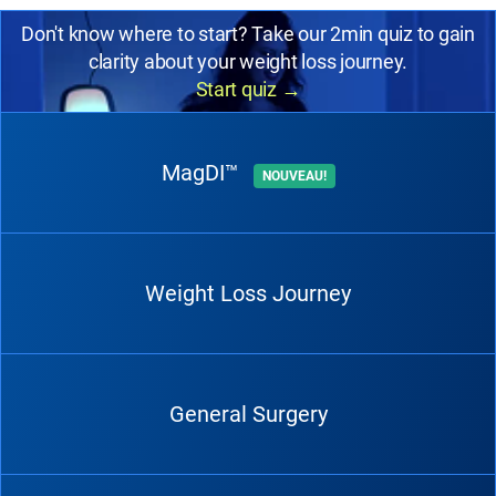
Don't know where to start? Take our 2min quiz to gain
clarity about your weight loss journey.
Start quiz
→
MagDI™
NOUVEAU!
Weight Loss Journey
General Surgery