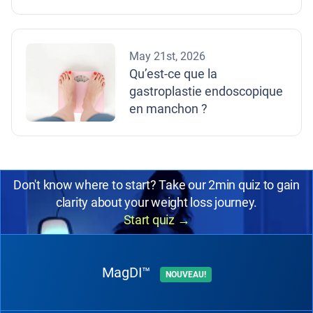
May 21st, 2026
Qu’est-ce que la
gastroplastie endoscopique
en manchon ?
Don't know where to start? Take our 2min quiz to gain
clarity about your weight loss journey.
Start quiz
→
MagDI™
NOUVEAU!