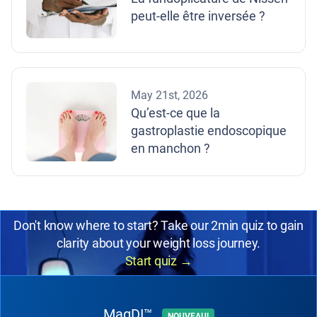
peut-elle être inversée ?
May 21st, 2026
Qu’est-ce que la
gastroplastie endoscopique
en manchon ?
Don't know where to start? Take our 2min quiz to gain
clarity about your weight loss journey.
Start quiz
→
MagDI™
NOUVEAU!