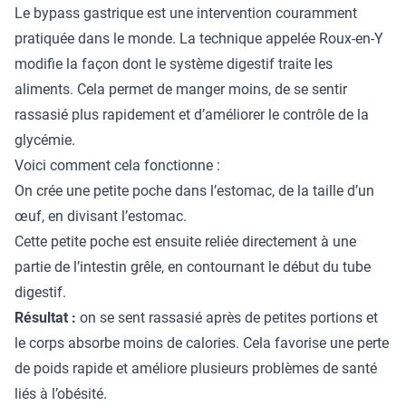
Le bypass gastrique
est une intervention couramment
pratiquée dans le monde. La technique appelée Roux-en-Y
modifie la façon dont le système digestif traite les
aliments. Cela permet de manger moins, de se sentir
rassasié plus rapidement et d’améliorer le contrôle de la
glycémie.
Voici comment cela fonctionne :
On crée une petite poche dans l’estomac, de la taille d’un
œuf, en divisant l’estomac.
Cette petite poche est ensuite reliée directement à une
partie de l’intestin grêle, en contournant le début du tube
digestif.
Résultat :
on se sent rassasié après de petites portions et
le corps absorbe moins de calories. Cela favorise une perte
de poids rapide et améliore plusieurs problèmes de santé
liés à l’obésité.