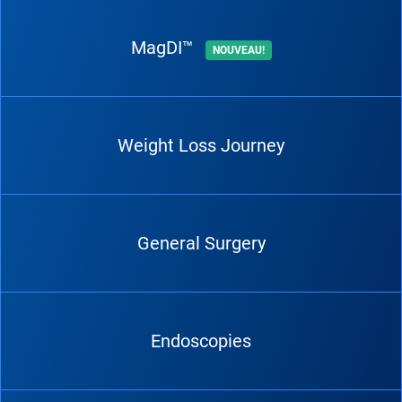
MagDI™
NOUVEAU!
Weight Loss Journey
General Surgery
Endoscopies