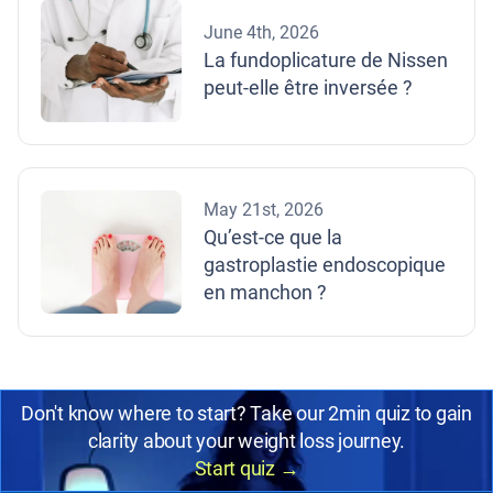
June 4th, 2026
La fundoplicature de Nissen
peut-elle être inversée ?
May 21st, 2026
Qu’est-ce que la
gastroplastie endoscopique
en manchon ?
Don't know where to start? Take our 2min quiz to gain
clarity about your weight loss journey.
Start quiz
→