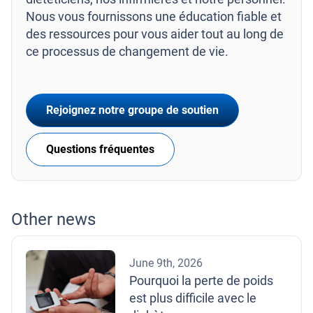
Nous vous fournissons une éducation fiable et
des ressources pour vous aider tout au long de
ce processus de changement de vie.
Rejoignez notre groupe de soutien
Questions fréquentes
Other news
June 9th, 2026
Pourquoi la perte de poids
est plus difficile avec le