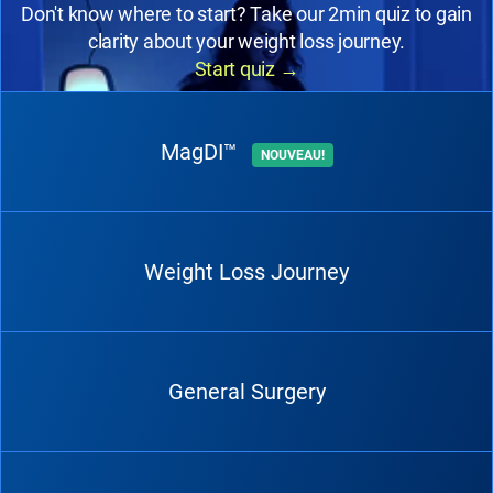
Don't know where to start? Take our 2min quiz to gain
clarity about your weight loss journey.
Start quiz
→
MagDI™
NOUVEAU!
Weight Loss Journey
General Surgery