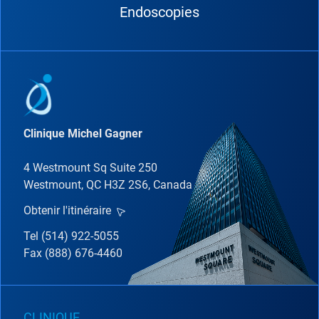
Endoscopies
Clinique Michel Gagner
4 Westmount Sq Suite 250
Westmount, QC H3Z 2S6, Canada
Obtenir l'itinéraire
Tel (514) 922-5055
Fax (888) 676-4460
CLINIQUE