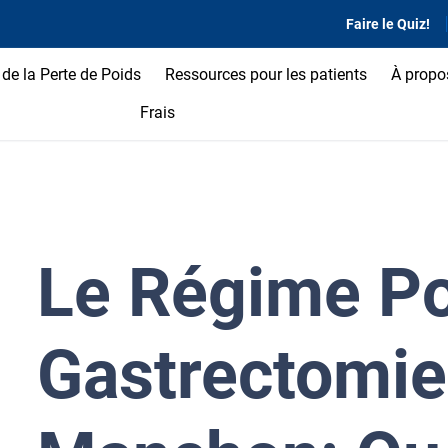
Faire le Quiz!
de la Perte de Poids
Ressources pour les patients
À propo
Frais
Le Régime Po
Gastrectomie