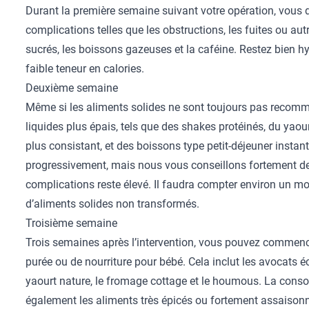
Durant la première semaine suivant votre opération, vous d
complications telles que les obstructions, les fuites ou aut
sucrés, les boissons gazeuses et la caféine. Restez bien hy
faible teneur en calories.
Deuxième semaine
Même si les aliments solides ne sont toujours pas recom
liquides plus épais, tels que des shakes protéinés, du yaou
plus consistant, et des boissons type petit-déjeuner insta
progressivement, mais nous vous conseillons fortement de c
complications reste élevé. Il faudra compter environ un mo
d’aliments solides non transformés.
Troisième semaine
Trois semaines après l’intervention, vous pouvez commen
purée ou de nourriture pour bébé. Cela inclut les avocats éc
yaourt nature, le fromage cottage et le houmous. La conso
également les aliments très épicés ou fortement assaison