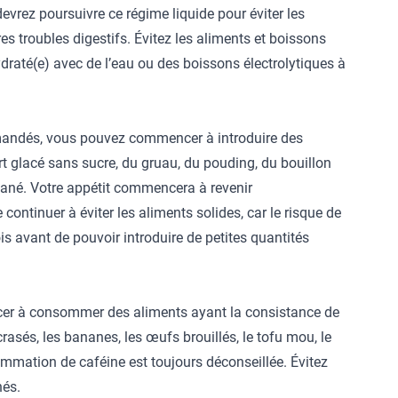
evrez poursuivre ce régime liquide pour éviter les
res troubles digestifs. Évitez les aliments et boissons
draté(e) avec de l’eau ou des boissons électrolytiques à
mandés, vous pouvez commencer à introduire des
rt glacé sans sucre, du gruau, du pouding, du bouillon
ntané. Votre appétit commencera à revenir
ontinuer à éviter les aliments solides, car le risque de
is avant de pouvoir introduire de petites quantités
cer à consommer des aliments ayant la consistance de
rasés, les bananes, les œufs brouillés, le tofu mou, le
mmation de caféine est toujours déconseillée. Évitez
nés.