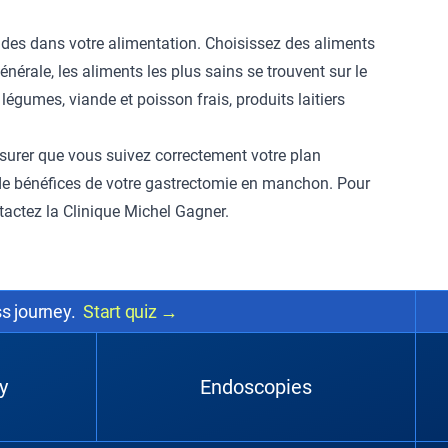
olides dans votre alimentation. Choisissez des aliments
nérale, les aliments les plus sains se trouvent sur le
 légumes, viande et poisson frais, produits laitiers
rer que vous suivez correctement votre plan
 de bénéfices de votre gastrectomie en manchon. Pour
tactez la Clinique Michel Gagner
.
ss journey.
Start quiz
→
y
Endoscopies