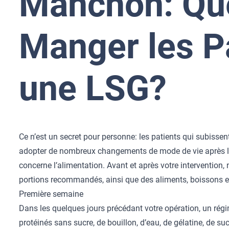
Manchon: Qu
Manger les P
une LSG?
Ce n’est un secret pour personne: les patients qui subisse
adopter de nombreux changements de mode de vie après le
concerne l’alimentation. Avant et après votre intervention
portions recommandés, ainsi que des aliments, boissons et
Première semaine
Dans les quelques jours précédant votre opération, un rég
protéinés sans sucre, de bouillon, d’eau, de gélatine, de su