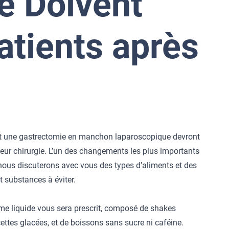
e Doivent
atients après
nt une
gastrectomie en manchon laparoscopique
devront
ur chirurgie. L’un des changements les plus importants
, nous discuterons avec vous des types d’aliments et des
 substances à éviter.
ime liquide vous sera prescrit, composé de shakes
cettes glacées, et de boissons sans sucre ni caféine.