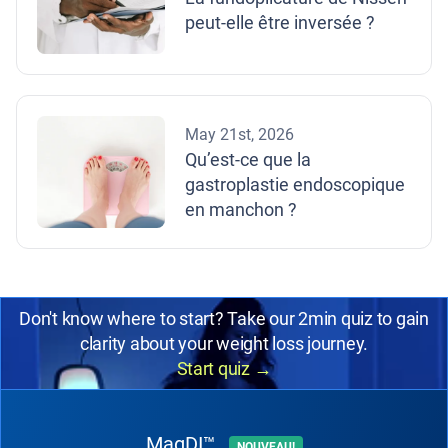
peut-elle être inversée ?
May 21st, 2026
Qu’est-ce que la
gastroplastie endoscopique
en manchon ?
Don't know where to start? Take our 2min quiz to gain
clarity about your weight loss journey.
Start quiz
→
MagDI™
NOUVEAU!