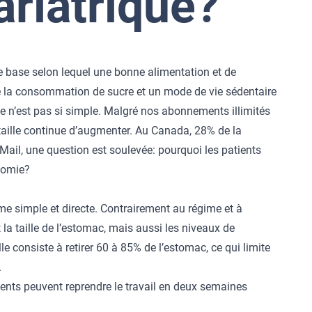
ariatrique?
 base selon lequel une bonne alimentation et de
 que la consommation de sucre et un mode de vie sédentaire
e n’est pas si simple. Malgré nos abonnements illimités
 taille continue d’augmenter. Au Canada, 28% de la
Mail, une question est soulevée: pourquoi les patients
ctomie?
e simple et directe. Contrairement au régime et à
 la taille de l’estomac, mais aussi les niveaux de
e consiste à retirer 60 à 85% de l’estomac, ce qui limite
.
ients peuvent reprendre le travail en deux semaines