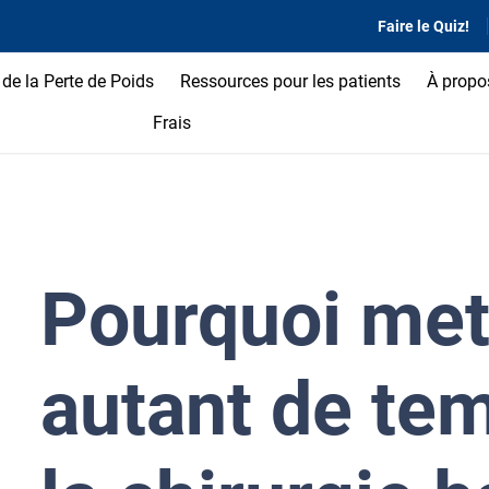
Faire le Quiz!
de la Perte de Poids
Ressources pour les patients
À propo
Frais
Pourquoi me
autant de te