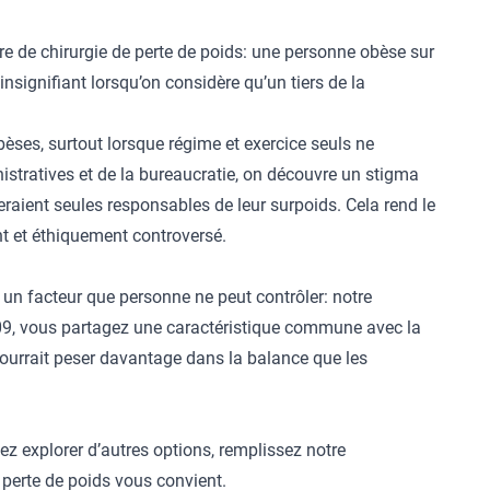
re de chirurgie de perte de poids: une personne obèse sur
insignifiant lorsqu’on considère qu’un tiers de la
èses, surtout lorsque régime et exercice seuls ne
istratives et de la bureaucratie, on découvre un stigma
eraient seules responsables de leur surpoids. Cela rend le
nt et éthiquement controversé.
 un facteur que personne ne peut contrôler: notre
09, vous partagez une caractéristique commune avec la
pourrait peser davantage dans la balance que les
tez explorer d’autres options,
remplissez notre
a perte de poids vous convient.