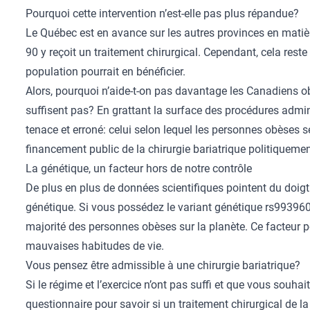
Pourquoi cette intervention n’est-elle pas plus répandue?
Le Québec est en avance sur les autres provinces en matiè
90 y reçoit un traitement chirurgical. Cependant, cela reste 
population pourrait en bénéficier.
Alors, pourquoi n’aide-t-on pas davantage les Canadiens ob
suffisent pas? En grattant la surface des procédures admin
tenace et erroné: celui selon lequel les personnes obèses s
financement public de la chirurgie bariatrique politiqueme
La génétique, un facteur hors de notre contrôle
De plus en plus de données scientifiques pointent du doigt
génétique. Si vous possédez le variant génétique rs99396
majorité des personnes obèses sur la planète. Ce facteur 
mauvaises habitudes de vie.
Vous pensez être admissible à une chirurgie bariatrique?
Si le régime et l’exercice n’ont pas suffi et que vous souhai
questionnaire
pour savoir si un traitement chirurgical de l