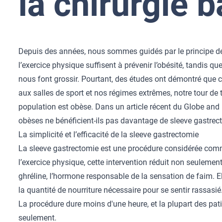
la chirurgie b
Depuis des années, nous sommes guidés par le principe de
l’exercice physique suffisent à prévenir l’obésité, tandis
nous font grossir. Pourtant, des études ont démontré que c
aux salles de sport et nos régimes extrêmes, notre tour de
population est obèse. Dans un article récent du Globe and 
obèses ne bénéficient-ils pas davantage de sleeve gastre
La simplicité et l’efficacité de la sleeve gastrectomie
La sleeve gastrectomie est une procédure considérée comm
l’exercice physique, cette intervention réduit non seulement
ghréline, l’hormone responsable de la sensation de faim. Ell
la quantité de nourriture nécessaire pour se sentir rassasié
La procédure dure moins d'une heure, et la plupart des pat
seulement.