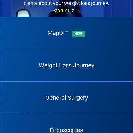
clarity about your weight loss journey.
Start quiz
→
MagDI™
NEW!
Weight Loss Journey
General Surgery
Endoscopies