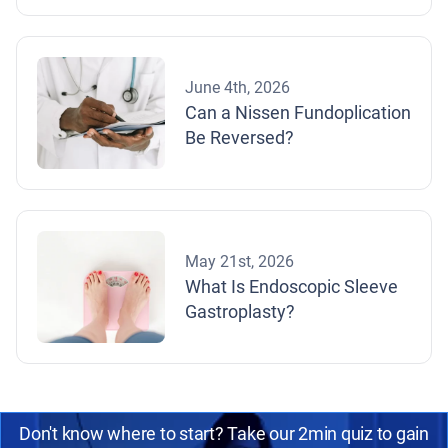
June 4th, 2026
Can a Nissen Fundoplication
Be Reversed?
May 21st, 2026
What Is Endoscopic Sleeve
Gastroplasty?
Don't know where to start? Take our 2min quiz to gain