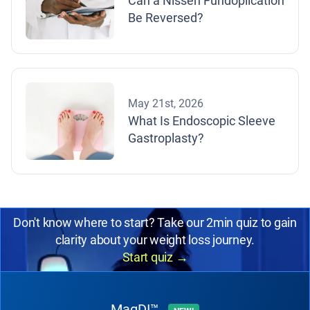
Can a Nissen Fundoplication
Be Reversed?
May 21st, 2026
What Is Endoscopic Sleeve
Gastroplasty?
Don't know where to start? Take our 2min quiz to gain
clarity about your weight loss journey.
Start quiz
→
MagDI™