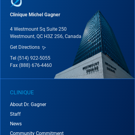
Clinique Michel Gagner
4 Westmount Sq Suite 250
Westmount, QC H3Z 2S6, Canada
Get Directions
Tel (514) 922-5055
Fax (888) 676-4460
CLINIQUE
About Dr. Gagner
Staff
News
Community Commitment