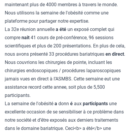
maintenant plus de 4000 membres à travers le monde.
Nous utilisons la semaine de l'obésité comme une
plateforme pour partager notre expertise.
La 32e réunion annuelle
a été
un exposé complet qui
compre
nait
41 cours de pré-conférence, 96 sessions
scientifiques et plus de 200 présentations. En plus de cela,
nous avons présenté 33 procédures bariatriques
en direct
.
Nous couvrions les chirurgies de pointe, incluant les
chirurgies endoscopiques / procédures laparoscopiques
jamais vues en direct à l’ASMBS. Cette semaine eut une
assistance record cette annee, soit plus de 5,500
participants.
La semaine de l'obésité
a
donn
é
aux
participants
une
excellente occasion de se sensibiliser à ce problème dans
notre société et d’être exposés aux derniers traitements
dans le domaine bariatrique. Ceci<b> a été</b> une