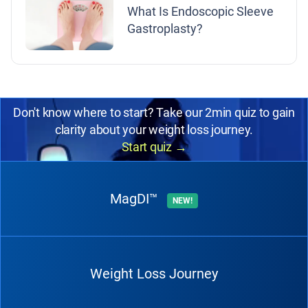
What Is Endoscopic Sleeve
Gastroplasty?
Don't know where to start? Take our 2min quiz to gain
clarity about your weight loss journey.
Start quiz
→
MagDI™
NEW!
Weight Loss Journey