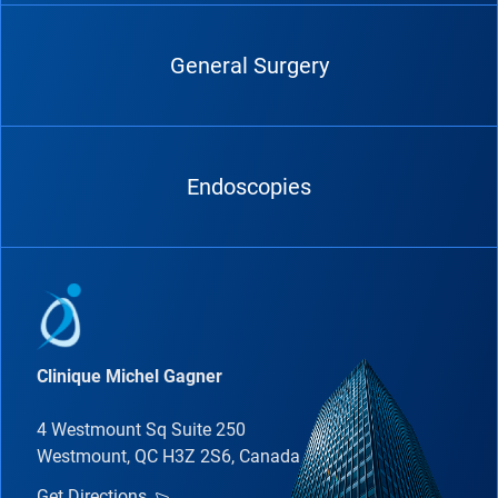
General Surgery
Endoscopies
Clinique Michel Gagner
4 Westmount Sq Suite 250
Westmount, QC H3Z 2S6, Canada
Get Directions